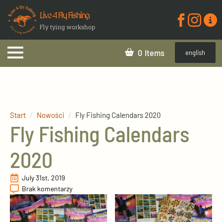
Live 4 Fly Fishing
Fly tying workshop
0
english
Start
Nowości
Fly Fishing Calendars 2020
Fly Fishing Calendars
2020
July 31st, 2019
Brak komentarzy