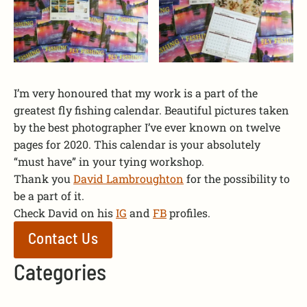
I’m very honoured that my work is a part of the
greatest fly fishing calendar. Beautiful pictures taken
by the best photographer I’ve ever known on twelve
pages for 2020. This calendar is your absolutely
“must have” in your tying workshop.
Thank you
David Lambroughton
for the possibility to
be a part of it.
Check David on his
IG
and
FB
profiles.
Contact Us
Categories