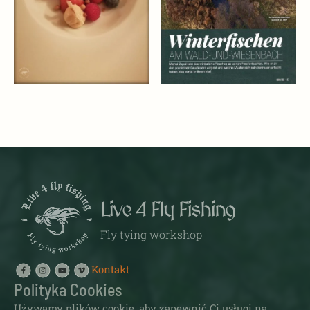
Live 4 Fly Fishing
Fly tying workshop
Kontakt
Polityka Cookies
Używamy plików cookie, aby zapewnić Ci usługi na