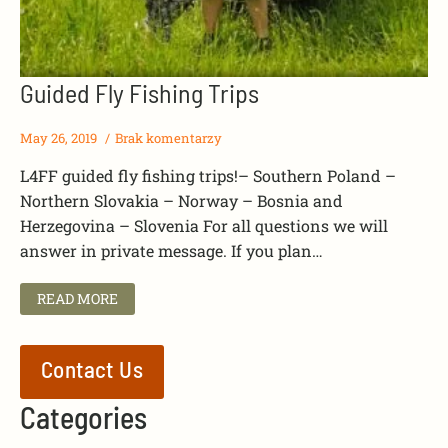
Guided Fly Fishing Trips
May 26, 2019
Brak komentarzy
L4FF guided fly fishing trips!– Southern Poland –
Northern Slovakia – Norway – Bosnia and
Herzegovina – Slovenia For all questions we will
answer in private message. If you plan…
READ MORE
Contact Us
Categories