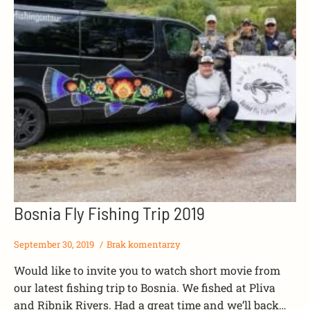
Bosnia Fly Fishing Trip 2019
September 30, 2019
Brak komentarzy
Would like to invite you to watch short movie from
our latest fishing trip to Bosnia. We fished at Pliva
and Ribnik Rivers. Had a great time and we’ll back…