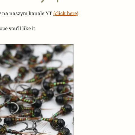
pny na naszym kanale YT
(click here)
e you’ll like it.