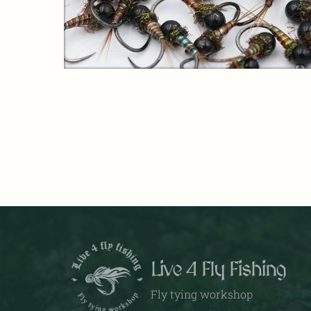
Live 4 Fly Fishing
Fly tying workshop