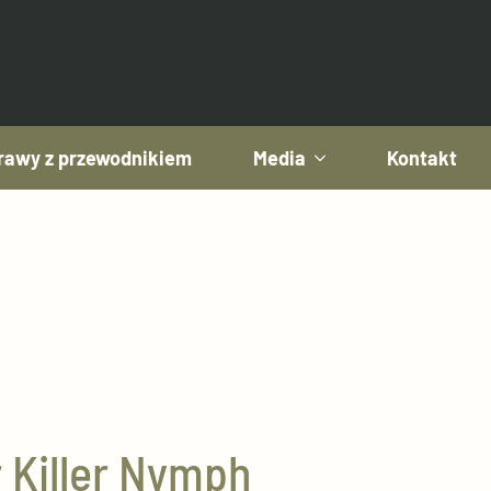
awy z przewodnikiem
Media
Kontakt
 Killer Nymph