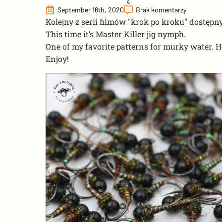
September 16th, 2020
Brak komentarzy
Kolejny z serii filmów "krok po kroku" dostę
This time it’s Master Killer jig nymph.
One of my favorite patterns for murky water. Hop
Enjoy!