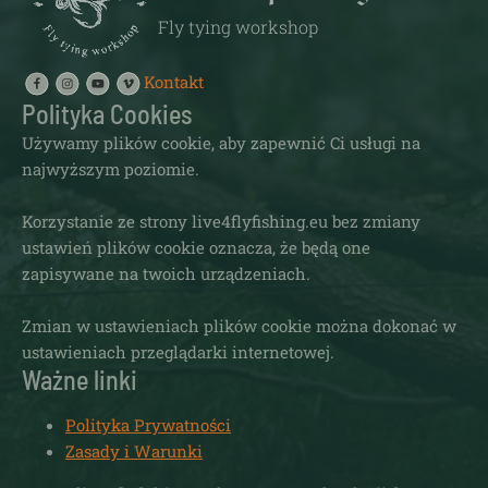
Fly tying workshop
Kontakt
Polityka Cookies
Używamy plików cookie, aby zapewnić Ci usługi na
najwyższym poziomie.
Korzystanie ze strony live4flyfishing.eu bez zmiany
ustawień plików cookie oznacza, że będą one
zapisywane na twoich urządzeniach.
Zmian w ustawieniach plików cookie można dokonać w
ustawieniach przeglądarki internetowej.
Ważne linki
Polityka Prywatności
Zasady i Warunki