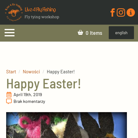
Live 4 Fly Fishing
Fly tying workshop
0
english
Start
Nowości
Happy Easter!
Happy Easter!
April 19th, 2019
Brak komentarzy