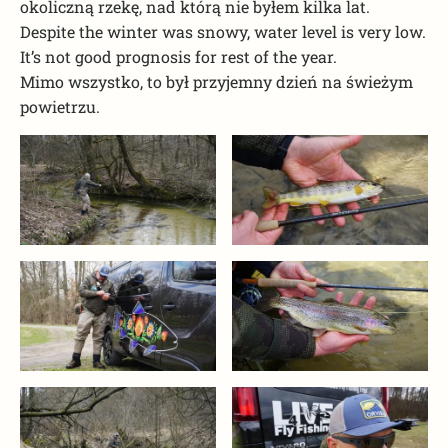
okoliczną rzekę, nad którą nie byłem kilka lat.
Despite the winter was snowy, water level is very low.
It’s not good prognosis for rest of the year.
Mimo wszystko, to był przyjemny dzień na świeżym
powietrzu.