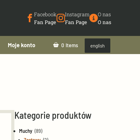
Facebook
Instagram
O nas
Fan Page
Fan Page
O nas
Moje konto
0
english
Kategorie produktów
Muchy
(89)
Zestawy
(2)