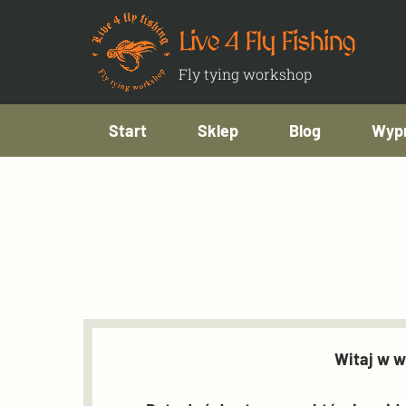
Live 4 Fly Fishing
Fly tying workshop
Start
Sklep
Blog
Wypr
Witaj w w