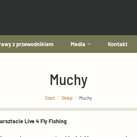
awy z przewodnikiem
Media
Kontakt
Muchy
Start
Sklep
Muchy
arsztacie Live 4 Fly Fishing